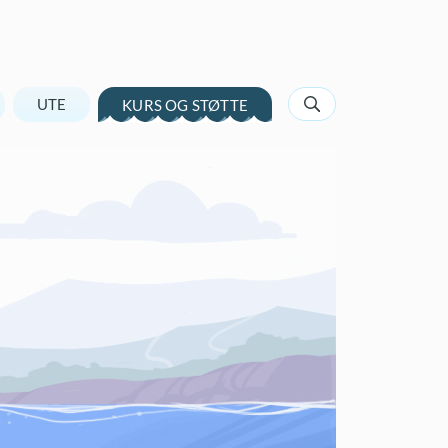
UTE
KURS OG STØTTE