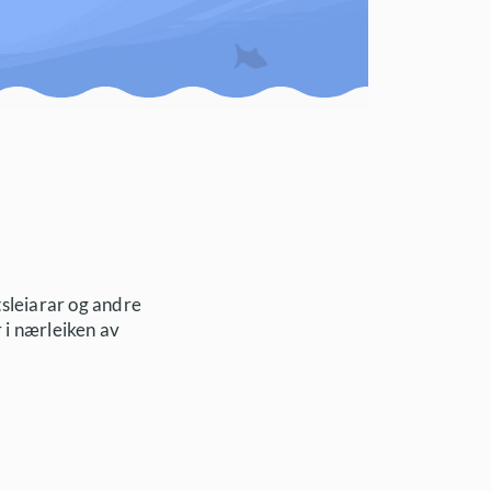
tsleiarar og andre
 i nærleiken av