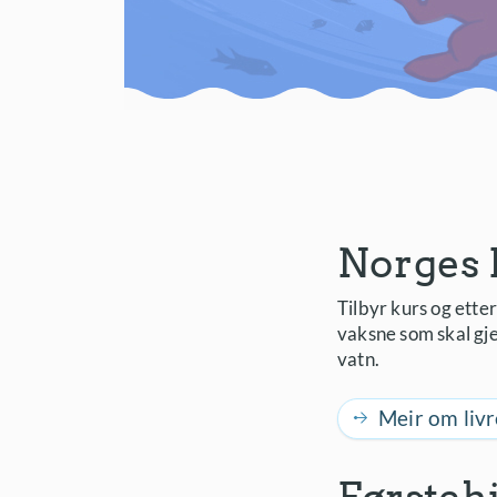
Norges 
Tilbyr kurs og ette
vaksne som skal gje
vatn.
Meir om livr