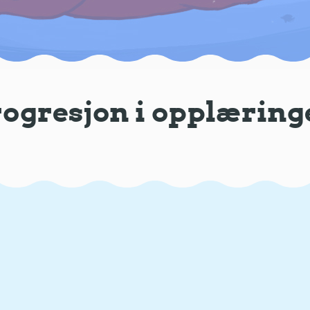
ogresjon i opplærin