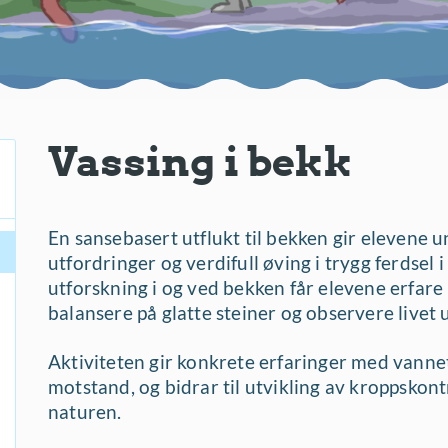
Vassing i bekk
En sansebasert utflukt til bekken gir elevene 
utfordringer og verdifull øving i trygg ferdsel
utforskning i og ved bekken får elevene erfare
balansere på glatte steiner og observere livet
Aktiviteten gir konkrete erfaringer med vanne
motstand, og bidrar til utvikling av kroppskontr
naturen.