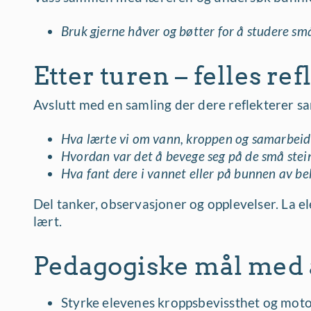
Bruk gjerne håver og bøtter for å studere sm
Etter turen – felles re
Avslutt med en samling der dere reflekterer 
Hva lærte vi om vann, kroppen og samarbeid
Hvordan var det å bevege seg på de små stein
Hva fant dere i vannet eller på bunnen av b
Del tanker, observasjoner og opplevelser. La el
lært.
Pedagogiske mål med a
Styrke elevenes kroppsbevissthet og motori