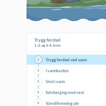
Trygg ferdsel
1.-2. og 3.-4. trinn
Trygg ferdsel ved vann
I vannkanten
Vest i vann
Selvberging med vest
Vanntilvenning ute