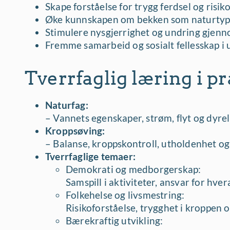
Skape forståelse for trygg ferdsel og risi
Øke kunnskapen om bekken som naturtype
Stimulere nysgjerrighet og undring gjenn
Fremme samarbeid og sosialt fellesskap i 
Tverrfaglig læring i pr
Naturfag:
– Vannets egenskaper, strøm, flyt og dyrel
Kroppsøving:
– Balanse, kroppskontroll, utholdenhet o
Tverrfaglige temaer:
Demokrati og medborgerskap:
Samspill i aktiviteter, ansvar for hve
Folkehelse og livsmestring:
Risikoforståelse, trygghet i kroppen 
Bærekraftig utvikling: