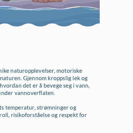
unike naturopplevelser, motoriske
 i naturen. Gjennom kroppslig lek og
 hvordan det er å bevege seg i vann,
 under vannoverflaten.
ts temperatur, strømninger og
oll, risikoforståelse og respekt for