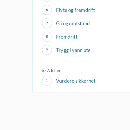
Flyte og fremdrift
Gli og motstand
Fremdrift
Trygg i vann ute
5.-7. trinn
Vurdere sikkerhet