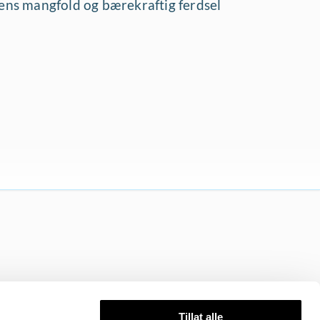
rens mangfold og bærekraftig ferdsel
Tillat alle