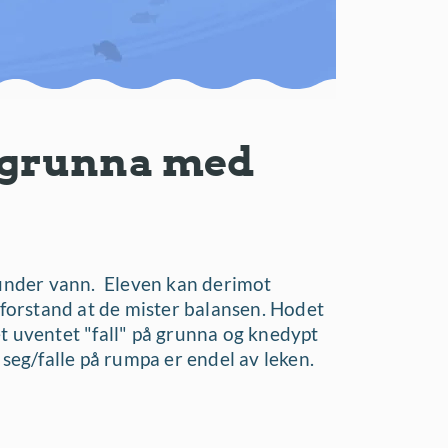
 grunna med
r under vann. Eleven kan derimot
n forstand at de mister balansen. Hodet
t uventet "fall" på grunna og knedypt
 seg/falle på rumpa er endel av leken.