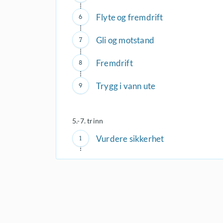
Flyte og fremdrift
Gli og motstand
Fremdrift
Trygg i vann ute
5.-7. trinn
Vurdere sikkerhet