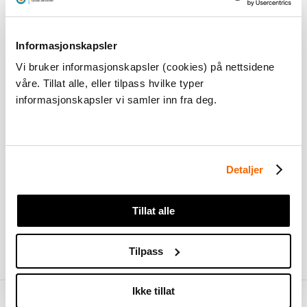
Informasjonskapsler
Vi bruker informasjonskapsler (cookies) på nettsidene
våre. Tillat alle, eller tilpass hvilke typer
informasjonskapsler vi samler inn fra deg.
Refleksjoner kan være både muntlige og sktiftlige.
Detaljer
Eksempel skriftlig refleksjon
Tillat alle
Tilpass
Vurdere sikkerhet
Ikke tillat