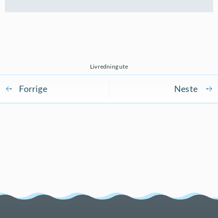
Livredning ute