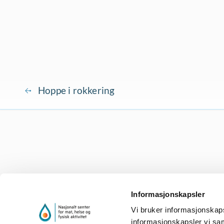
Hoppe i rokkering
Informasjonskapsler
Vi bruker informasjonskapsle
informasjonskapsler vi sam