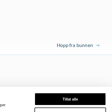
Hopp fra bunnen
Tillat alle
yper