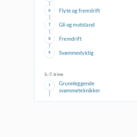
Flyte og fremdrift
Gli og motstand
Fremdrift
Svømmedyktig
5.-7. trinn
Grunnleggende
svømmeteknikker