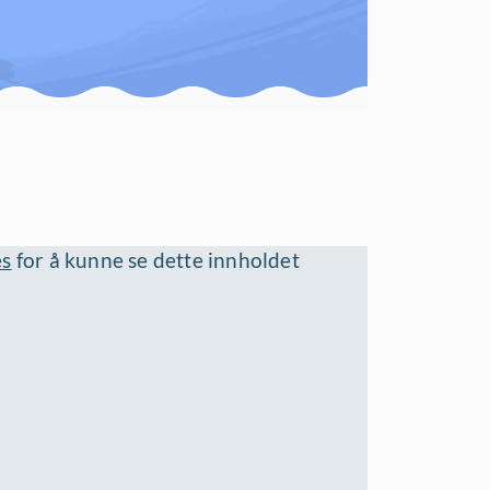
es
for å kunne se dette innholdet