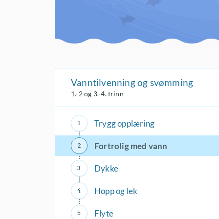
Vanntilvenning og svømming
1.-2 og 3.-4. trinn
Trygg opplæring
Fortrolig med vann
Dykke
Hopp og lek
Flyte