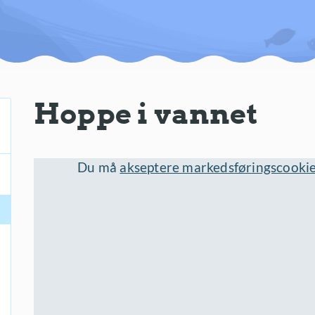
Hoppe i vannet
Du må
akseptere markedsføringscooki