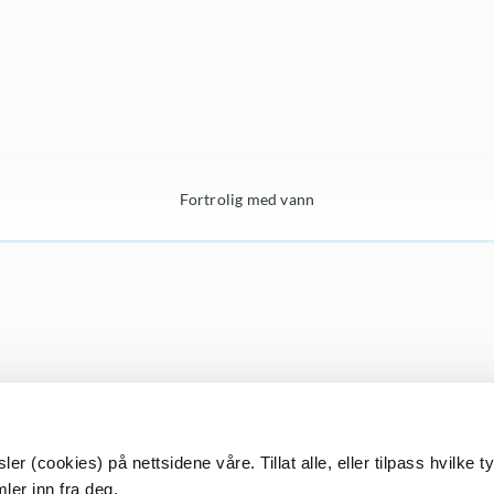
Fortrolig med vann
r (cookies) på nettsidene våre. Tillat alle, eller tilpass hvilke t
ler inn fra deg.