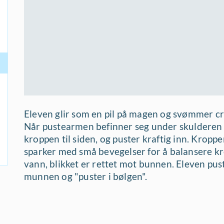
Eleven glir som en pil på magen og svømmer 
Når pustearmen befinner seg under skulderen p
kroppen til siden, og puster kraftig inn. Kroppe
sparker med små bevegelser for å balansere kro
vann, blikket er rettet mot bunnen. Eleven pust
munnen og "puster i bølgen".