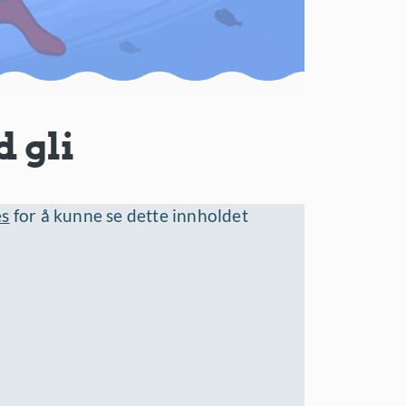
 gli
es
for å kunne se dette innholdet