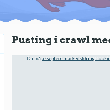
Pusting i crawl med
Du må
akseptere markedsføringscooki