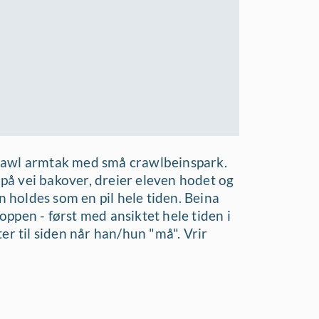
crawl armtak med små crawlbeinspark.
å vei bakover, dreier eleven hodet og
n holdes som en pil hele tiden. Beina
ppen - først med ansiktet hele tiden i
er til siden når han/hun "må". Vrir