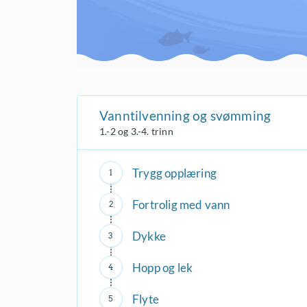
Vanntilvenning og svømming
1.-2 og 3.-4. trinn
Trygg opplæring
Fortrolig med vann
Dykke
Hopp og lek
Flyte