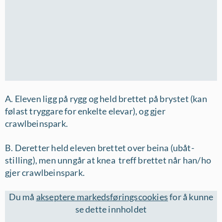
A. Eleven ligg på rygg og held brettet på brystet (kan
følast tryggare for enkelte elevar), og gjer
crawlbeinspark.
B. Deretter held eleven brettet over beina (ubåt-
stilling), men unngår at knea treff brettet når han/ho
gjer crawlbeinspark.
Du må
akseptere markedsføringscookies
for å kunne
se dette innholdet