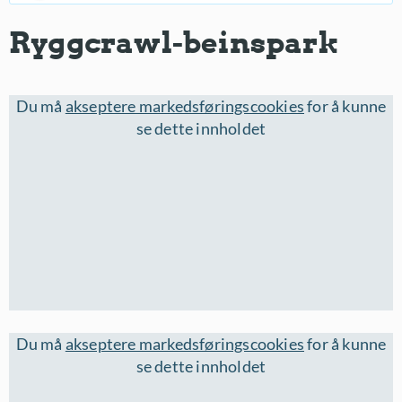
Ryggcrawl-beinspark
Du må
akseptere markedsføringscookies
for å kunne
se dette innholdet
Du må
akseptere markedsføringscookies
for å kunne
se dette innholdet