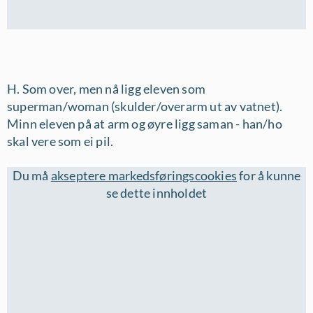
H. Som over, men nå ligg eleven som
superman/woman (skulder/overarm ut av vatnet).
Minn eleven på at arm og øyre ligg saman - han/ho
skal vere som ei pil.
Du må
akseptere markedsføringscookies
for å kunne
se dette innholdet