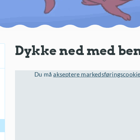
Dykke ned med ben
Du må
akseptere markedsføringscooki