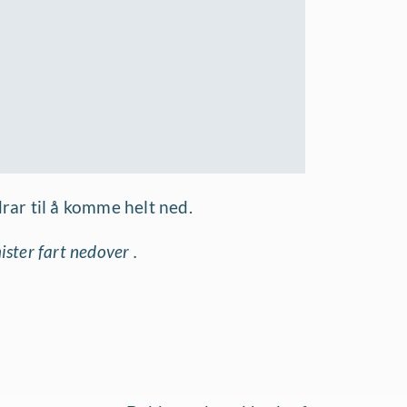
ar til å komme helt ned.
ster fart nedover .