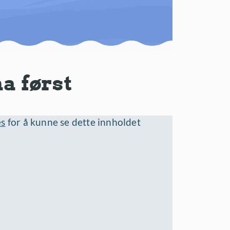
a først
es
for å kunne se dette innholdet