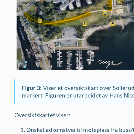
Figur 3:
Viser et oversiktskart over Solleru
markert. Figuren er utarbeidet av Hans Nico
Oversiktskartet viser:
Ønsket adkomstvei til møteplass fra buss