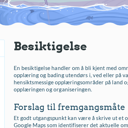
Besiktigelse
En besiktigelse handler om å bli kjent med omr
opplæring og bading utendørs i, ved eller på van
hensiktsmessige opplæringsområder på land og i
opplæringen og organiseringen.
Forslag til fremgangsmåte
Et godt utgangspunkt kan være å skrive ut et o
Google Maps som identifiserer det aktuelle o