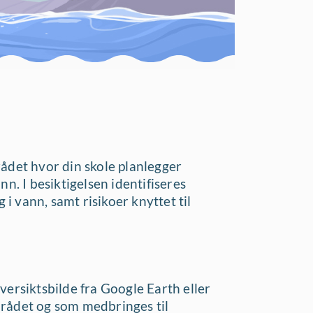
ådet hvor din skole planlegger
n. I besiktigelsen identifiseres
 vann, samt risikoer knyttet til
versiktsbilde fra Google Earth eller
mrådet og som medbringes til