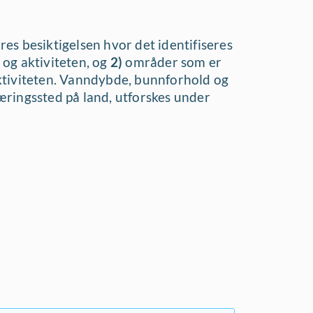
es besiktigelsen hvor det identifiseres
og aktiviteten, og
2)
områder som er
tiviteten.
Vanndybde, bunnforhold og
ringssted på land, utforskes under