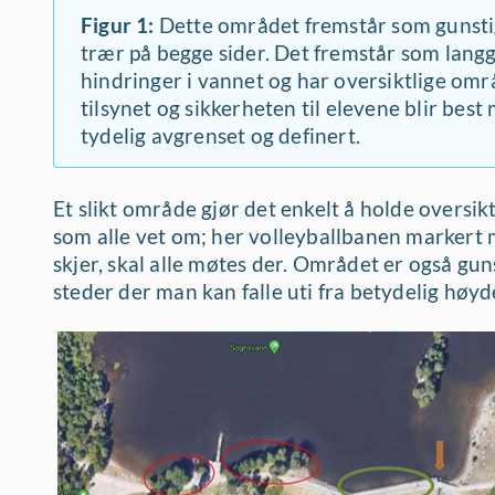
Figur 1:
Dette området fremstår som gunstig
trær på begge sider. Det fremstår som lang
hindringer i vannet og har oversiktlige områ
tilsynet og sikkerheten til elevene blir bes
tydelig avgrenset og definert.
Et slikt område gjør det enkelt å holde oversikt
som alle vet om; her volleyballbanen markert
skjer, skal alle møtes der. Området er også gun
steder der man kan falle uti fra betydelig høyd