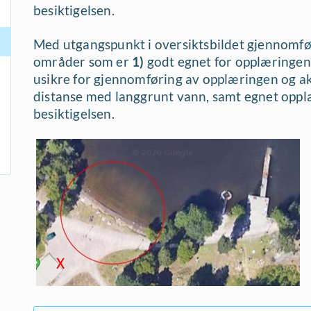
besiktigelsen.
Med utgangspunkt i oversiktsbildet gjennomfør
områder som er
1)
godt egnet for opplæringen 
usikre for gjennomføring av opplæringen og ak
distanse med langgrunt vann, samt egnet opplæ
besiktigelsen.