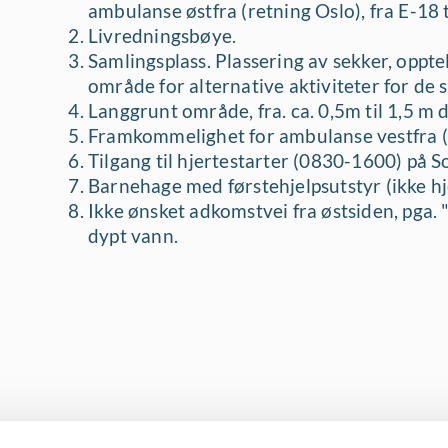
ambulanse østfra (retning Oslo), fra E-18 t
Livredningsbøye.
Samlingsplass. Plassering av sekker, opptel
område for alternative aktiviteter for de s
Langgrunt område, fra. ca. 0,5m til 1,5 m d
Framkommelighet for ambulanse vestfra (r
Tilgang til hjertestarter (0830-1600) på S
Barnehage med førstehjelpsutstyr (ikke hj
Ikke ønsket adkomstvei fra østsiden, pga. 
dypt vann.