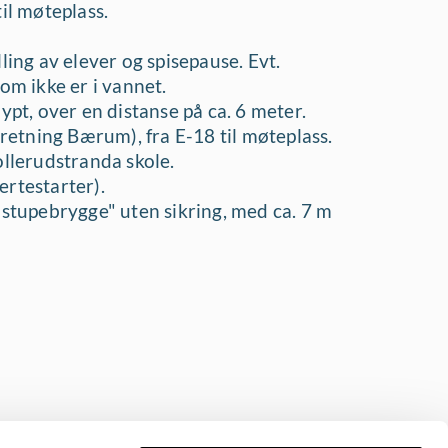
il møteplass.
ling av elever og spisepause. Evt.
om ikke er i vannet.
ypt, over en distanse på ca. 6 meter.
etning Bærum), fra E-18 til møteplass.
ollerudstranda skole.
ertestarter).
"stupebrygge" uten sikring, med ca. 7 m