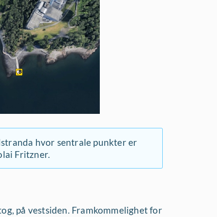
dstranda hvor sentrale punkter er
lai Fritzner.
/tog, på vestsiden. Framkommelighet for