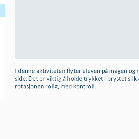
I denne aktiviteten flyter eleven på magen og r
side. Det er viktig å holde trykket i brystet sli
rotasjonen rolig, med kontroll.