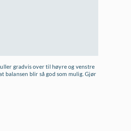
uller gradvis over til høyre og venstre
k at balansen blir så god som mulig. Gjør