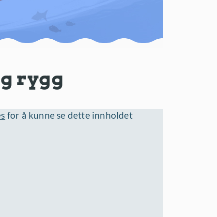
g rygg
es
for å kunne se dette innholdet