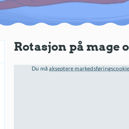
Rotasjon på mage o
Du må
akseptere markedsføringscooki